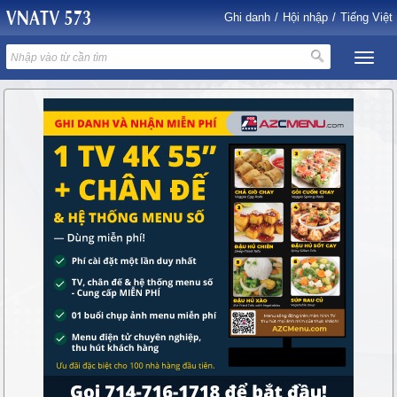
Ghi danh
/
Hội nhập
/
Tiếng Việt