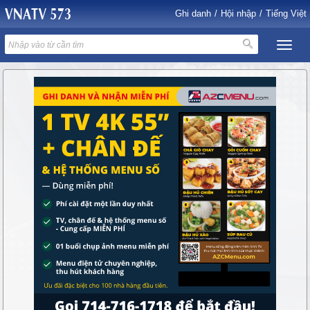
Ghi danh
/
Hội nhập
/
Tiếng Việt