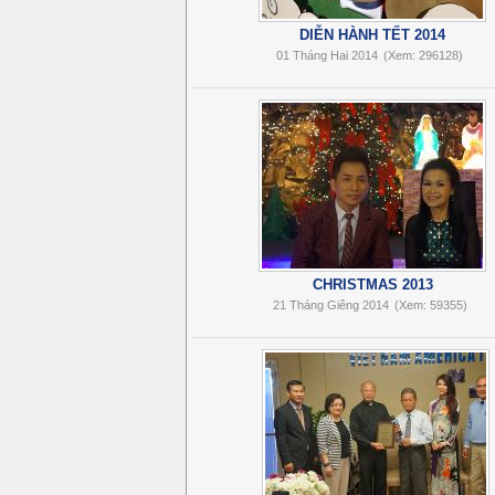
DIỄN HÀNH TẾT 2014
01 Tháng Hai 2014
(Xem: 296128)
CHRISTMAS 2013
21 Tháng Giêng 2014
(Xem: 59355)