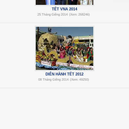
TẾT VNA 2014
25 Tháng Giêng 2014
(Xem: 268246)
DIỄN HÀNH TẾT 2012
08 Tháng Giêng 2014
(Xem: 49250)