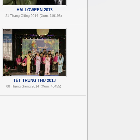
HALLOWEEN 2013
21 Tháng Giêng 2014
(Xem: 119196)
TẾT TRUNG THU 2013
08 Tháng Giêng 2014
(Xem: 46455)