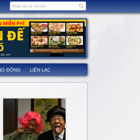
NG ĐỒNG
LIÊN LẠC