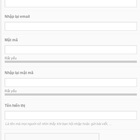
Nhập lại email
Mật mã
Rất yếu
Nhập lại mật mã
Rất yếu
Tên hiển thị
Là tên mà mọi người sẽ nhìn thấy khi bạn hội nhập hoặc gửi bài viết, ...