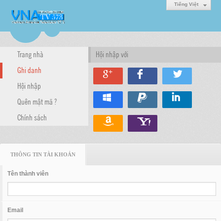
Tiếng Việt
Trang nhà
Hội nhập với
Ghi danh
Hội nhập
Quên mật mã ?
Chính sách
THÔNG TIN TÀI KHOẢN
Tên thành viên
Email