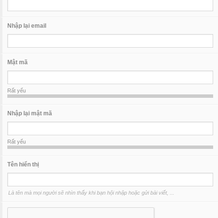
Nhập lại email
Mật mã
Rất yếu
Nhập lại mật mã
Rất yếu
Tên hiển thị
Là tên mà mọi người sẽ nhìn thấy khi bạn hội nhập hoặc gửi bài viết, ...