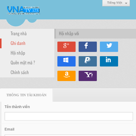
Tiếng Việt
Trang nhà
Hội nhập với
Ghi danh
Hội nhập
Quên mật mã ?
Chính sách
THÔNG TIN TÀI KHOẢN
Tên thành viên
Email