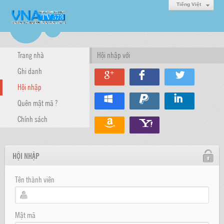
Tiếng Việt
Trang nhà
Hội nhập với
Ghi danh
Hội nhập
Quên mật mã ?
Chính sách
HỘI NHẬP
Tên thành viên
Mật mã