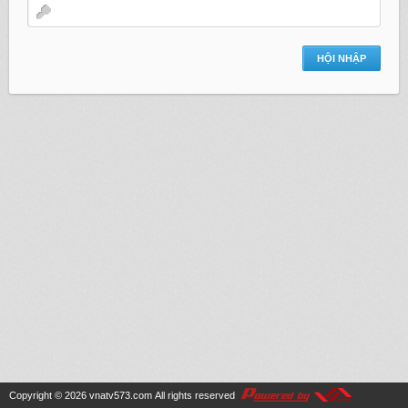
Copyright © 2026
vnatv573.com
All rights reserved