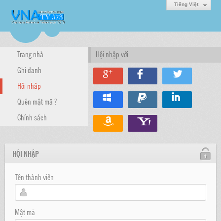
Tiếng Việt
Trang nhà
Hội nhập với
Ghi danh
Hội nhập
Quên mật mã ?
Chính sách
HỘI NHẬP
Tên thành viên
Mật mã