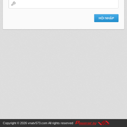
Copyright © 2026
vnatv573.com
All rights reserved