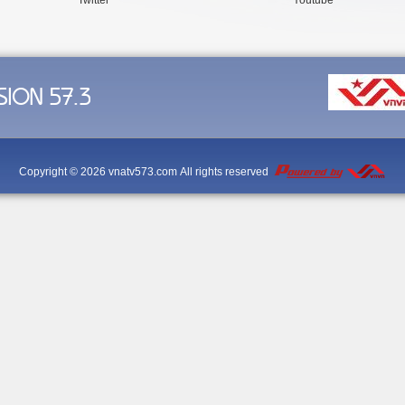
Twitter
Youtube
SION 57.3
Copyright © 2026
vnatv573.com
All rights reserved