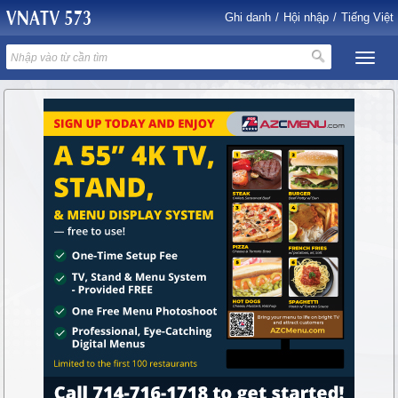
Ghi danh
/
Hội nhập
/
Tiếng Việt