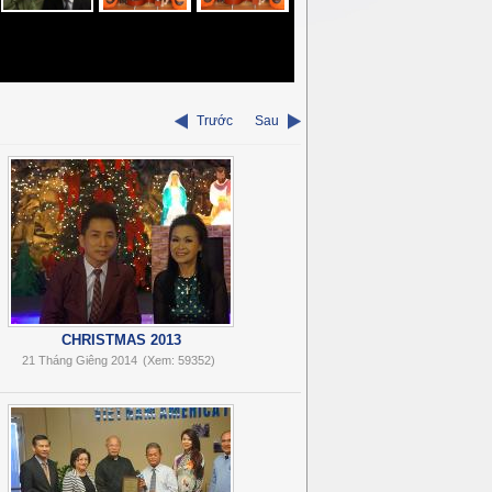
Trước
Sau
CHRISTMAS 2013
21 Tháng Giêng 2014
(Xem: 59352)