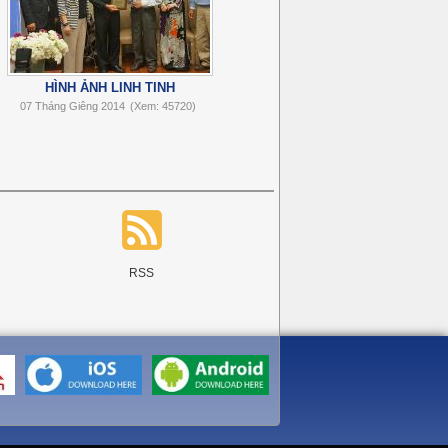
HÌNH ẢNH LINH TINH
07 Tháng Giêng 2014
(Xem: 45720)
RSS