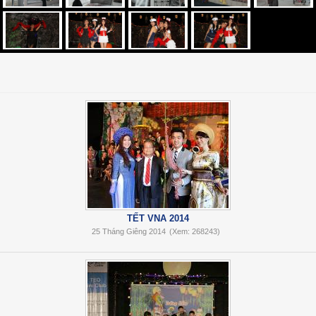
TẾT VNA 2014
25 Tháng Giêng 2014
(Xem: 268243)