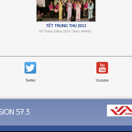
TẾT TRUNG THU 2013
08 Tháng Giêng 2014
(Xem: 46455)
Twitter
Youtube
SION 57.3