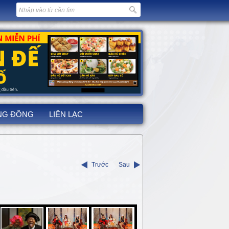
NG ĐỒNG
LIÊN LẠC
Trước
Sau